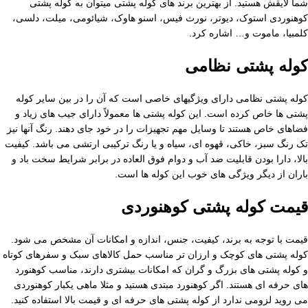
شما لایقش هستید. از بهترین برند های کوله پشتی میتوان به کوله پشتی
کوهنوردی استوک، دیوتر، نورث فیس، اسنو هاوک، شیائومی، میلت، دلسی،
کلمبیا، ماموت و… اشاره کرد.
کوله پشتی نظامی
کوله پشتی نظامی دارای ویژگیهای خاصی است که آن را در بین سایر کوله
پشتی ها خاص کرده است. این کوله پشتی ها معمولاً دارای جیب های زیاد و
فضاهای خاص هستند تا وسایل مهم تجهیزات را در خود جای دهند. رنگ آنها نیز
تک رنگ سبز، خاکی، قهوه ای، سیاه و یا رنگ ترکیبی ارتشی می باشد. کیفیت
بالا، دارا بودن قابلیت ضد آب و دوام فوق العاده در برابر شرایط سخت باد و
باران از دیگر ویژگی های خوب این کوله ها است.
قیمت کوله پشتی کوهنوردی
قیمت با توجه به برند، کیفیت، جنس، اندازه و امکانات آن مشخص می ‌شود.
کوله‌ پشتی های کوچک و ارزان ‌تر مناسب حمل کالاهای سبک و سفرهای کوتاه
و کوله پشتی های بزرگ و گران که امکانات بیشتری دارند، مناسب کوهنورد
های حرفه ای هستند. اگر کوهنورد مبتدی هستید و مثلا ماهی یکبار کوهنوردی
می روید لزومی ندارد از کوله پشتی های حرفه ای و قیمت بالا استفاده کنید.