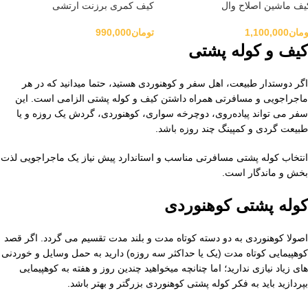
یف ماشین اصلاح وال
کیف کمری برزنت ارتشی
ومان
1,100,000
تومان
990,000
کیف و کوله پشتی
اگر دوستدار طبیعت، اهل سفر و کوهنوردی هستید، حتما میدانید که در هر
ماجراجویی و مسافرتی همراه داشتن کیف و کوله پشتی الزامی است. این
سفر می تواند پیاده‌روی، دوچرخه‌ سواری، کوهنوردی، گردش یک ‌روزه و یا
طبیعت ‌گردی و کمپینگ چند روزه باشد.
انتخاب کوله پشتی مسافرتی مناسب و استاندارد پیش نیاز یک ماجراجویی لذت
بخش و ماندگار است.
کوله پشتی کوهنوردی
اصولا کوهنوردی به دو دسته کوتاه مدت و بلند مدت تقسیم می گردد. اگر قصد
کوهپیمایی کوتاه مدت (یک یا حداکثر سه روزه) دارید به حمل وسایل و خوردنی
های زیاد نیازی ندارید؛ اما چنانچه میخواهید چندین روز و هفته به کوهپیمایی
بپردازید باید به فکر کوله پشتی کوهنوردی بزرگتر و بهتر باشد.