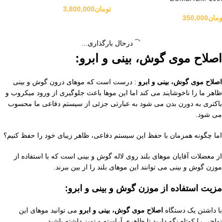
تومان
3,800,000
ومان
350,000
درحال بارگذاری...
اصلاح موی گوش، بینی و ابرو:
اصلاح موی گوش، بینی و ابرو
: درست است که موهای درون گوش و بینی
ظاهر ما را ناخوشایند می کند اما این موها باعث جلوگیری از ورود میکروب و
باکتری به دورن بدن می شود به عبارتی جزئی از سیستم دفاعی ما محسوب
می شود.
اما چگونه همزمان با حفظ این سیستم دفاعی، ظاهر زیبای خود را حفظ کنیم؟
از معضلات آقایان موهای بلند روی لاله گوش و بینی است که با استفاده از
موزن گوش و بینی می توانند این موهای بلند را از بین ببرند.
مزیت استفاده از موزن گوش و بینی و ابرو:
با داشتن یک دستگاه
اصلاح موی گوش، بینی و ابرو
می توانید موهای این
نواحی را کوتاه نگه دارید تا ظاهری آراسته و تمیز داشته باشید.