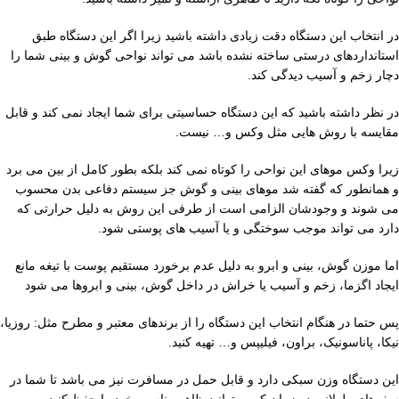
در انتخاب این دستگاه دقت زیادی داشته باشید زیرا اگر این دستگاه طبق
استانداردهای درستی ساخته نشده باشد می تواند نواحی گوش و بینی شما را
دچار زخم و آسیب دیدگی کند.
در نظر داشته باشید که این دستگاه حساسیتی برای شما ایجاد نمی کند و قابل
مقایسه با روش هایی مثل وکس و… نیست.
زیرا وکس موهای این نواحی را کوتاه نمی کند بلکه بطور کامل از بین می برد
و همانطور که گفته شد موهای بینی و گوش جز سیستم دفاعی بدن محسوب
می شوند و وجودشان الزامی است از طرفی این روش به دلیل حرارتی که
دارد می تواند موجب سوختگی و یا آسیب های پوستی شود.
اما موزن گوش، بینی و ابرو به دلیل عدم برخورد مستقیم پوست با تیغه مانع
ایجاد اگزما، زخم و آسیب یا خراش در داخل گوش، بینی و ابروها می شود
پس حتما در هنگام انتخاب این دستگاه را از برندهای معتبر و مطرح مثل: روزیا،
نیکا، پاناسونیک، براون، فیلیپس و… تهیه کنید.
این دستگاه وزن سبکی دارد و قابل حمل در مسافرت نیز می باشد تا شما در