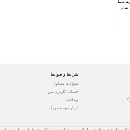
به شما
 شده
شرایط و ضوابط
سوالات متداول
حساب کاربری من
رگ
پرداخت
درباره بیست برگ
ای مقاصد غیرتجاری و با ذکر منبع بلامانع است. کلیه حقوق این سایت متعلق