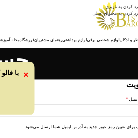
رد کردن به ناوبری
رد کردن به محتوای اصلی
ر و ادکلن
لوازم شخصی برقی
لوازم بهداشتی
رهنمای مشتریان
فروشگاه
مجله آموزش
حسا
با فالو
×
یت
*
یمیل
 برای تعیین رمز عبور جدید به آدرس ایمیل شما ارسال می‌شود.