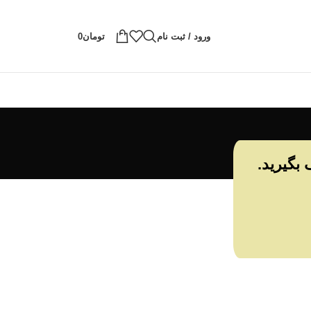
ورود / ثبت نام
تومان
0
 بگیرید.
رد حساب خود شوید.