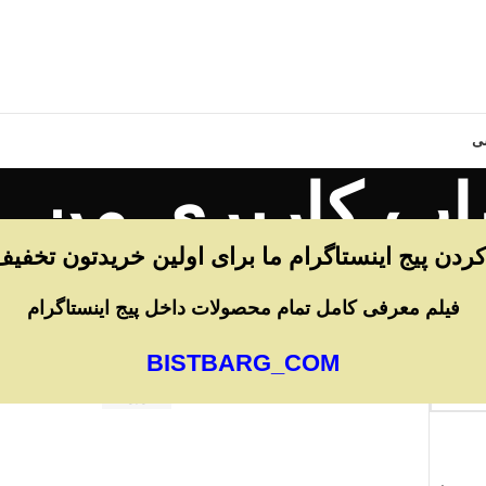
ی
ب کاربری من
 کردن پیج اینستاگرام ما برای اولین خریدتون تخفیف
خانه
/
حساب کاربری من
حساب از قبل دارید؟
فیلم معرفی کامل تمام محصولات داخل پیج اینستاگرام
اگر از قبل حساب کاربری ایجاد کرده اید، میتوانید از اینجا وا
BISTBARG_COM
ورود