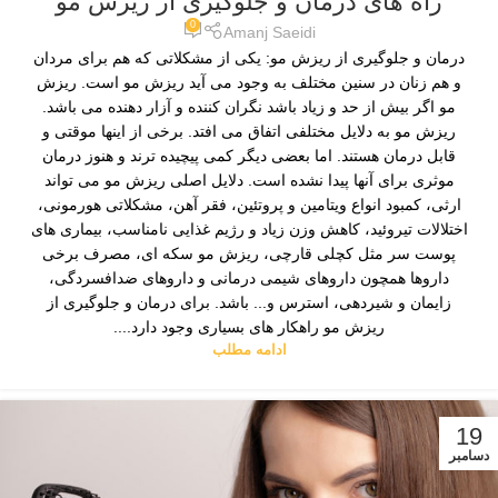
راه های درمان و جلوگیری از ریزش مو
0
Amanj Saeidi
درمان و جلوگیری از ریزش مو: یکی از مشکلاتی که هم برای مردان
و هم زنان در سنین مختلف به وجود می آید ریزش مو است. ریزش
مو اگر بیش از حد و زیاد باشد نگران کننده و آزار دهنده می باشد.
ریزش مو به دلایل مختلفی اتفاق می افتد. برخی از اینها موقتی و
قابل درمان هستند. اما بعضی دیگر کمی پیچیده ترند و هنوز درمان
موثری برای آنها پیدا نشده است. دلایل اصلی ریزش مو می تواند
ارثی، کمبود انواع ویتامین و پروتئین، فقر آهن، مشکلاتی هورمونی،
اختلالات تیروئید، کاهش وزن زیاد و رژیم غذایی نامناسب، بیماری های
پوست سر مثل کچلی قارچی، ریزش مو سکه ای، مصرف برخی
داروها همچون داروهای شیمی درمانی و داروهای ضدافسردگی،
زایمان و شیردهی، استرس و... باشد. برای درمان و جلوگیری از
ریزش مو راهکار های بسیاری وجود دارد....
ادامه مطلب
19
دسامبر