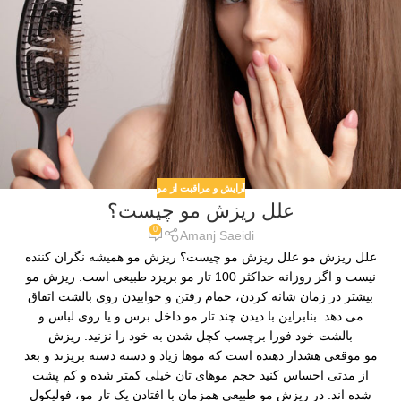
آرایش و مراقبت از مو
علل ریزش مو چیست؟
0
Amanj Saeidi
علل ریزش مو علل ریزش مو چیست؟ ریزش مو همیشه نگران کننده
نیست و اگر روزانه حداکثر 100 تار مو بریزد طبیعی است. ریزش مو
بیشتر در زمان شانه کردن، حمام رفتن و خوابیدن روی بالشت اتفاق
می دهد. بنابراین با دیدن چند تار مو داخل برس و یا روی لباس و
بالشت خود فورا برچسب کچل شدن به خود را نزنید. ریزش
مو موقعی هشدار دهنده است که موها زیاد و دسته دسته بریزند و بعد
از مدتی احساس کنید حجم موهای تان خیلی کمتر شده و کم پشت
شده اند. در ریزش مو طبیعی همزمان با افتادن یک تار مو، فولیکول