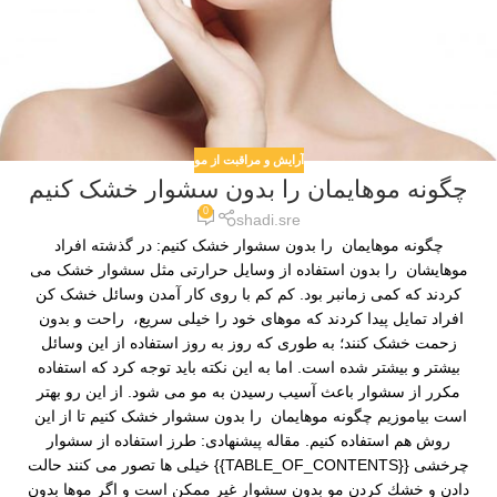
آرایش و مراقبت از مو
چگونه موهایمان را بدون سشوار خشک کنیم
0
shadi.sre
چگونه موهایمان را بدون سشوار خشک کنیم: در گذشته افراد
موهایشان را بدون استفاده از وسایل حرارتی مثل سشوار خشک می
کردند که کمی زمانبر بود. کم کم با روی کار آمدن وسائل خشک کن
افراد تمایل پیدا کردند که موهای خود را خیلی سریع، راحت و بدون
زحمت خشک کنند؛ به طوری که روز به روز استفاده از این وسائل
بیشتر و بیشتر شده است. اما به این نکته باید توجه کرد که استفاده
مکرر از سشوار باعث آسیب رسیدن به مو می شود. از این رو بهتر
است بیاموزیم چگونه موهایمان را بدون سشوار خشک کنیم تا از این
روش هم استفاده کنیم. مقاله پیشنهادی: طرز استفاده از سشوار
چرخشی {{TABLE_OF_CONTENTS}} خیلی ها تصور می ‌کنند حالت
دادن و خشك كردن مو بدون سشوار غیر ممکن است و اگر موها بدون