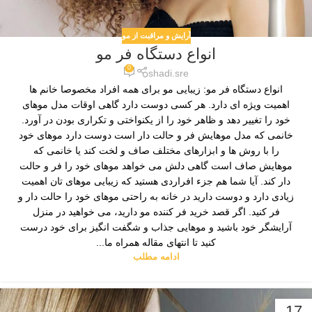
آرایش و مراقبت از مو
انواع دستگاه فر مو
0
shadi.sre
انواع دستگاه فر مو: زیبایی مو برای همه افراد مخصوصا خانم ها
اهمیت ویژه ای دارد. هر کسی دوست دارد گاهی اوقات مدل موهای
خود را تغییر دهد و ظاهر خود را از یکنواختی و تکراری بودن در آورد.
خانمی که مدل موهایش فر و حالت دار است دوست دارد موهای خود
را با روش ها و ابزارهای مختلف صاف و لخت کند یا خانمی که
موهایش صاف است گاهی دلش می خواهد موهای خود را فر و حالت
دار کند. آیا شما هم جزء افراردی هستید که زیبایی موهای تان اهمیت
زیادی دارد و دوست دارید در خانه به راحتی موهای خود را حالت دار و
فر کنید. اگر قصد خرید فر کننده مو دارید، می خواهید در منزل
آرایشگر خود باشید و موهایی جذاب و شگفت انگیز برای خود درست
کنید تا انتهای مقاله همراه ما...
ادامه مطلب
17