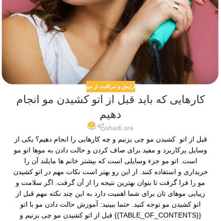
آرایش و مراقبت از مو
کارهایی که باید قبل از اتو کشیدن مو انجام
دهیم
0
shadi.sre
قبل از اتو کشیدن مو چی بزنیم و چه کارهایی را انجام دهیم؟ یکی از
وسایل پرکاربرد و مفید برای صاف کردن و حالت دادن به موها اتو مو
است. اتو مو جزء وسایلی است که بیشتر خانم ‌ها مایلند آن را
خریداری و استفاده کنند. از این رو بهتر است نکات مهم در اتو کشیدن
مو را فرا گرفت تا بتوان بهترین نتیجه را از آن گرفت. اگر سلامت و
زیبایی موهای تان برای شما اهمیت دارد به این چند نکته مهم قبل از
اتو کشیدن مو توجه کنید. حتما ببینید: آموزش حالت دادن مو با اتو
{{TABLE_OF_CONTENTS}} قبل از اتو کشیدن مو چی بزنیم و