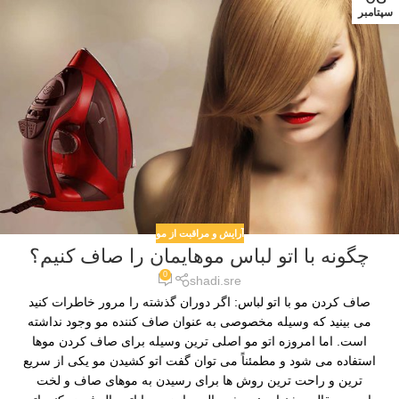
سپتامبر
آرایش و مراقبت از مو
چگونه با اتو لباس موهایمان را صاف کنیم؟
0
shadi.sre
صاف کردن مو با اتو لباس: اگر دوران گذشته را مرور خاطرات کنید
می بینید که وسیله مخصوصی به عنوان صاف کننده مو وجود نداشته
است. اما امروزه اتو مو اصلی ترین وسیله برای صاف کردن موها
استفاده می شود و مطمئناً می توان گفت اتو کشیدن مو یکی از سریع
ترین و راحت ترین روش ها برای رسیدن به موهای صاف و لخت