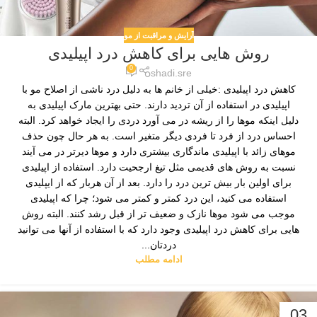
آرایش و مراقبت از مو
روش هایی برای کاهش درد اپیلیدی
0
shadi.sre
کاهش درد اپیلیدی :خیلی از خانم ها به دلیل درد ناشی از اصلاح مو با
اپیلیدی در استفاده از آن تردید دارند. حتی بهترین مارک اپیلیدی به
دلیل اینکه موها را از ریشه در می آورد دردی را ایجاد خواهد کرد. البته
احساس درد از فرد تا فردی دیگر متغیر است. به هر حال چون حذف
موهای زائد با اپیلیدی ماندگاری بیشتری دارد و موها دیرتر در می آیند
نسبت به روش های قدیمی مثل تیغ ارجحیت دارد. استفاده از اپیلیدی
برای اولین بار بیش‌ ترین درد را دارد. بعد از آن هربار که از ایپلیدی
استفاده می ‌کنید، این درد کمتر و کمتر می شود؛ چرا که اپیلیدی
موجب می‌ شود موها نازک و ضعیف ‌تر از قبل رشد کنند. البته روش
هایی برای کاهش درد اپیلیدی وجود دارد که با استفاده از آنها می ‌توانید
دردتان...
ادامه مطلب
03