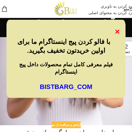
رد کردن به ناوبری
منو
رد کردن به محتوای اصلی
آرایش و مراقبت از مو
×
خانه
/
آرشیو دسته بندی "آرایش و مراقبت از مو"
با فالو کردن پیج اینستاگرام ما برای
22
اولین خریدتون تخفیف بگیرید.
دسامبر
فیلم معرفی کامل تمام محصولات داخل پیج
اینستاگرام
BISTBARG_COM
آرایش و مراقبت از مو