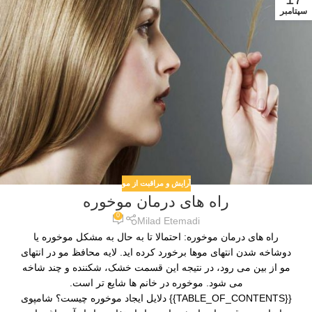
سپتامبر
آرایش و مراقبت از مو
راه های درمان موخوره
0
Milad Etemadi
راه های درمان موخوره: احتمالا تا به حال به مشکل موخوره یا
دوشاخه شدن انتهای موها برخورد کرده اید. لایه محافظ مو در انتهای
مو از بین می رود، در نتیجه این قسمت خشک، شکننده و چند شاخه
می شود. موخوره در خانم ها شایع تر است.
{{TABLE_OF_CONTENTS}} دلایل ایجاد موخوره چیست؟ شامپوی