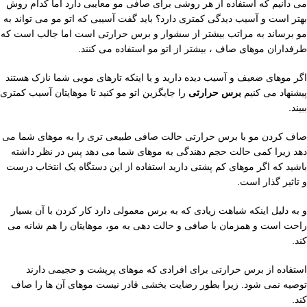
می دانیم که استفاده از هر روشی برای صافی مو معایبی دارد اما کدام روش
بهتر است و آسیب دیدگی کمتری دارد؟ باید گفت آسیبی که اتو مو می تواند به
مو برساند به مراتب بیشتر از سشوار و برس حرارتی است اما جالب است که
طرفداران موهای صاف ، بیشتر از اتو مو استفاده می کنند.
اگر موهای ضعیف و آسیب دیده دارید و یا اینکه تارهای مویی شما نازک هستند
پیشنهاد می کنیم
برس حرارتی
را جایگزین اتو مو کنید تا موهایتان آسیب کمتری
ببیند.
صاف کردن مو با برس حرارتی حالت صافی طبیعی تری را به موهای شما می
دهد زیرا کمی حالت حجم دهندگی به موهای شما می دهد پس در نظر داشته
باشید که اگر موهای کم پشتی دارید استفاده از این دستگاه یک انتخاب درست
و تاثیر گذار است.
و به دلیل اینکه شباهت زیادی که به برس معمولی دارد کار کردن با آن بسیار
راحت است و همزمان با صافی و حالت دهی به مو، موهایتان را هم شانه می
کند.
استفاده از برس حرارتی برای افرادی که موهای پرپشت و حجیمی دارند
توصیه نمی شود. زیرا بطور رضایت بخشی قادر نیست موهای آن ها را صاف
کند.