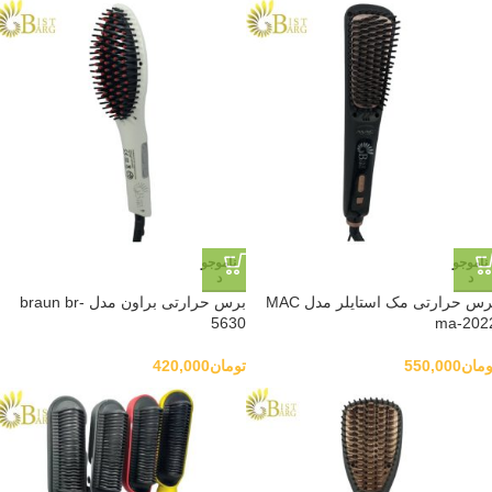
ناموجو
ناموجو
د
د
برس حرارتی مک استایلر مدل MAC
برس حرارتی براون مدل braun br-
5630
ma-202
ومان
550,000
تومان
420,000