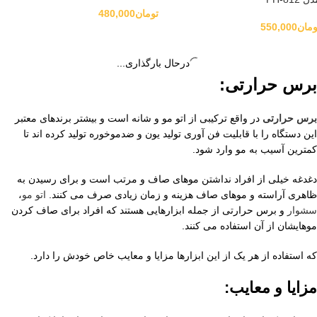
تومان
480,000
ومان
550,000
درحال بارگذاری...
برس حرارتی:
برس حرارتی
در واقع ترکیبی از اتو مو و شانه است و بیشتر برندهای معتبر
این دستگاه را با قابلیت فن آوری تولید یون و ضدموخوره تولید کرده اند تا
کمترین آسیب به مو وارد شود.
دغدغه خیلی از افراد نداشتن موهای صاف و مرتب است و برای رسیدن به
ظاهری آراسته و موهای صاف هزینه و زمان زیادی صرف می کنند.
اتو مو
،
سشوار
و برس حرارتی از جمله ابزارهایی هستند که افراد برای صاف کردن
موهایشان از آن استفاده می کنند.
که استفاده از هر یک از این ابزارها مزایا و معایب خاص خودش را دارد.
مزایا و معایب: