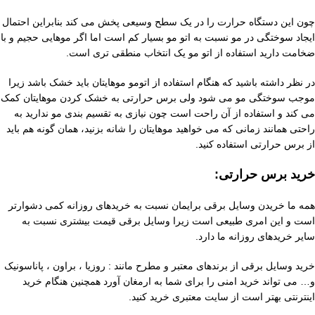
چون این دستگاه حرارت را در یک سطح وسیعی پخش می کند بنابراین احتمال
ایجاد سوختگی در مو نسبت به اتو مو بسیار کم است اما اگر موهایی حجیم و با
ضخامت دارید استفاده از اتو مو یک انتخاب منطقی تری است.
در نظر داشته باشید که هنگام استفاده از اتومو موهایتان باید خشک باشد زیرا
موجب سوختگی مو می شود ولی برس حرارتی به خشک کردن موهایتان کمک
می کند و استفاده از آن راحت است چون نیازی به تقسیم بندی مو ندارید به
راحتی همانند زمانی که می خواهید موهایتان را شانه بزنید، همان گونه هم باید
از برس حرارتی استفاده کنید.
خرید برس حرارتی:
همه ما خریدن وسایل برقی برایمان نسبت به خریدهای روزانه کمی دشوارتر
است و این امری طبیعی است زیرا وسایل برقی قیمت بیشتری نسبت به
سایر خریدهای روزانه ما دارد.
خرید وسایل برقی از برندهای معتبر و مطرح مانند : روزیا ، براون ، پاناسونیک
و… می تواند خرید امنی را برای شما به ارمغان آورد همچنین هنگام خرید
اینترنتی بهتر است از سایت معتبری خرید کنید.