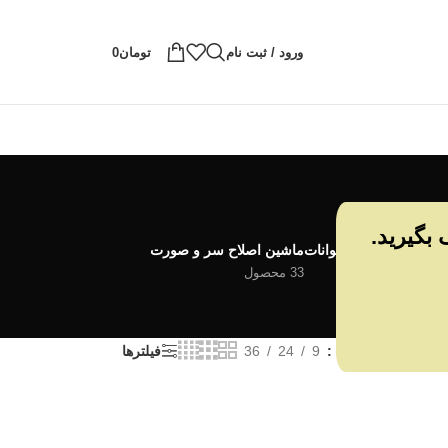
ورود / ثبت نام
تومان
0
 بگیرید.
قی
ماشین اصلاح حیوانات
ماشین اصلاح سر و صورت
1 محصول
33 محصول
نمایش
9
24
36
فیلترها