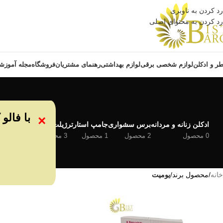
رد کردن به ناوبری
رد کردن به محتوای اصلی
ر و ادکلن
لوازم شخصی برقی
لوازم بهداشتی
رهنمای مشتریان
فروشگاه
مجله آموزش
با فالو
×
ادکلن زنانه و مردانه
برس سشواری
جامپ استارتر
ژیلت
سری مسواک
ش
0 محصول
2 محصول
1 محصول
3 محصول
2 محصول
14
خانه
/
محصول برند
/
یومیت