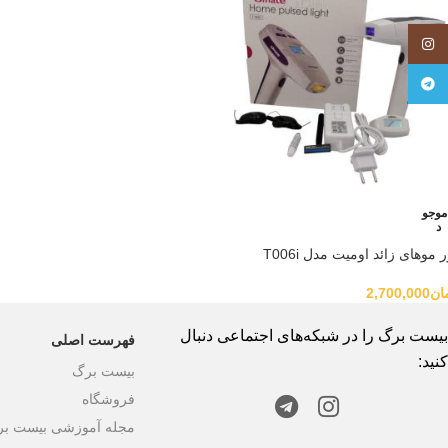
Instagram
Telegram
موجو
د
ر موهای زائد اومیت مدل T006i
ان
2,700,000
بیست برگ را در شبکه‌های اجتماعی دنبال
فهرست اصلی
کنید:
بیست برگ
فروشگاه
مجله آموزشی بیست ب