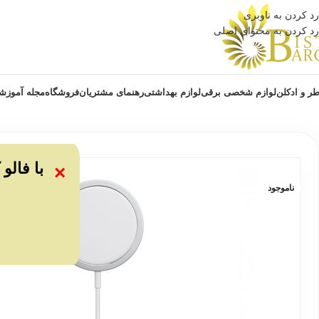
رد کردن به ناوبری
رد کردن به محتوای اصلی
ر و ادکلن
لوازم شخصی برقی
لوازم بهداشتی
رهنمای مشتریان
فروشگاه
مجله آموزش
با فالو
×
ناموجود