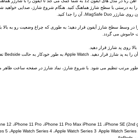
iPhone آیفون را به صورت رو به بالا در وسط پد شارژ آیفون قرار دهید. آهن ربا در مدل های 
ا به درستی با سطح شارژ هماهنگ کنید. هنگام شروع شارژ، صدایی خواهید شنید
، آن را جدا کنید.
س قاب را در وسط سطح شارژ آیفون قرار دهید؛ به طوری که چراغ وضعیت رو به ب
یت خاموش می گردد.
الا روی پد شارژ قرار دهید.
با بالا ب
طور مرتب تنظیم می شود. با شروع شارژ، نماد شارژ در صفحه ساعت ظاهر 
e 12 ،iPhone 11 Pro ،iPhone 11 Pro Max iPhone 11 ،iPhone SE (2nd gen) 
le Watch Series 4 ،Apple Watch Series 3 Apple Watch Series 2 ،Apple Watch Serie