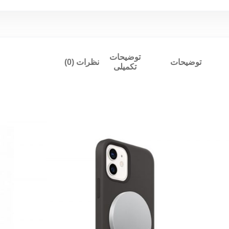
توضیحات
توضیحات
نظرات (0)
تکمیلی