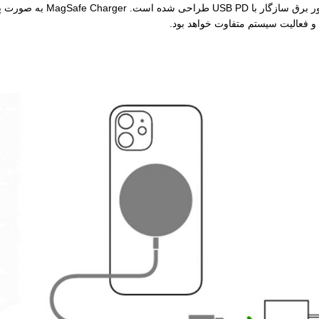
MagSafe Charger برای حداکثر ت