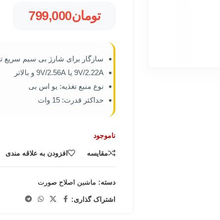
تومان
799,000
سازگار برای شارژ بی سیم سریع تر تا 15
9V/2.22A یا 9V/2.56A و بالاتر
نوع منبع تغذیه: یو اس بی
حداکثر قدرت: 15 وات
ناموجود
مقایسه
افزودن به علاقه مندی
دسته:
ماشین اصلاح صورت
اشتراک گذاری: