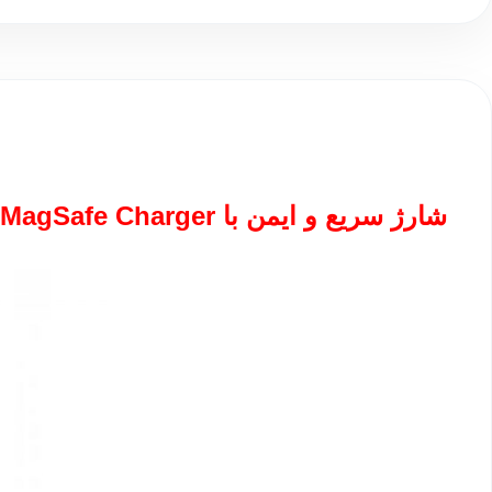
شارژ سریع و ایمن با
Charger
MagSafe