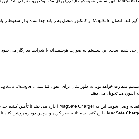
ن و آسیب دیدن آن جلوگیری می کند.
قبل از قرار دادن آیفون روی MagSafe Charger مهم است که به منبع تغذیه 