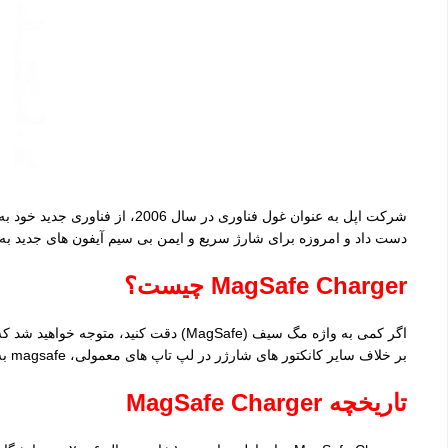
دست داد و امروزه برای شارژ سریع و ایمن بی سیم آیفون های جدید به کار می رود. برای آشنایی بیشتر با 
MagSafe Charger
چیست؟
بر خلاف سایر کانکتور های شارژر در لپ تاپ های معمولی، magsafe به صورت مغناطیسی به جک برق می چسبد.
تاریخچه
MagSafe Charger