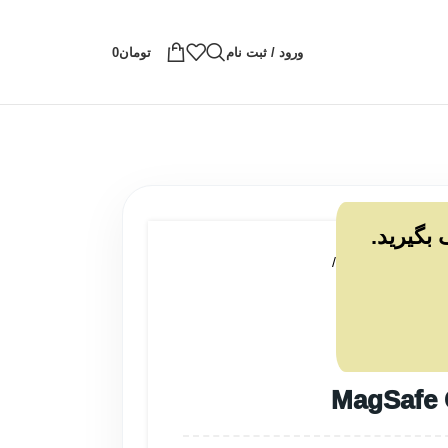
ورود / ثبت نام
تومان
0
 بگیرید.
اشین اصلاح صورت
/