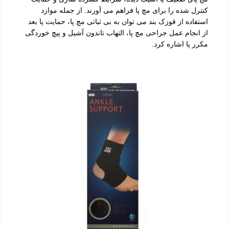
کنترل شده را برای مچ پا فراهم می آورند. از جمله موارد
استفاده از قوزک بند می توان به بی ثباتی مچ پا، حمایت پا بعد
از انجام عمل جراحی مچ پا، التهاب تاندون آشیل و پیچ خوردگی
مکرر پا اشاره کرد.