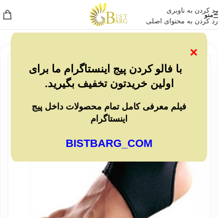
رد کردن به ناوبری
منو
رد کردن به محتوای اصلی
×
ناموجو
با فالو کردن پیج اینستاگرام ما برای
د
اولین خریدتون تخفیف بگیرید.
فیلم معرفی کامل تمام محصولات داخل پیج
اینستاگرام
BISTBARG_COM