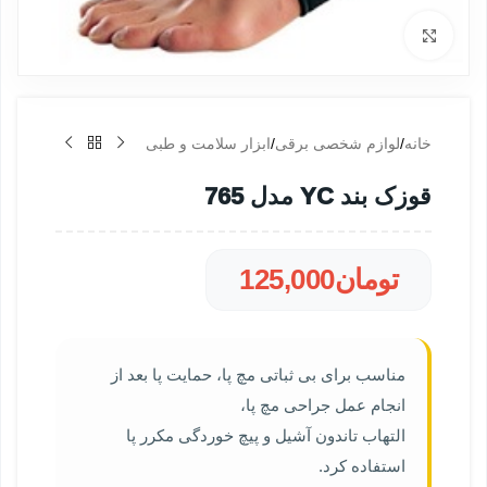
بزرگنمایی تصویر
خانه
/
لوازم شخصی برقی
/
ابزار سلامت و طبی
قوزک بند YC مدل 765
تومان
125,000
مناسب برای بی ثباتی مچ پا، حمایت پا بعد از
انجام عمل جراحی مچ پا،
التهاب تاندون آشیل و پیچ خوردگی مکرر پا
استفاده کرد.