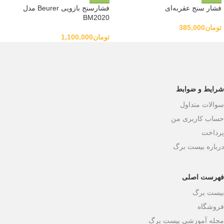
فشار سنج عقربه‌ای
فشارسنج بازویی Beurer مدل
BM2020
تومان
385,000
تومان
1,100,000
شرایط و ضوابط
سوالات متداول
حساب کاربری من
پرداخت
درباره بیست برگ
فهرست اصلی
بیست برگ
فروشگاه
مجله آموزشی بیست برگ