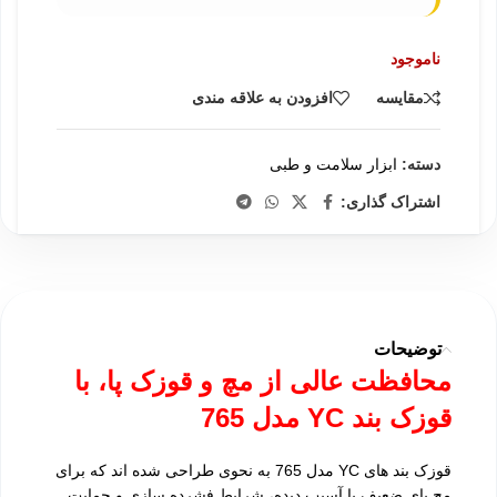
ناموجود
مقایسه
افزودن به علاقه مندی
دسته:
ابزار سلامت و طبی
اشتراک گذاری:
توضیحات
محافظت عالی از مچ و قوزک پا، با
قوزک بند YC مدل 765
قوزک بند های YC مدل 765 به نحوی طراحی شده اند که برای
مچ پای ضعیف یا آسیب دیده، شرایط فشرده سازی و حمایت