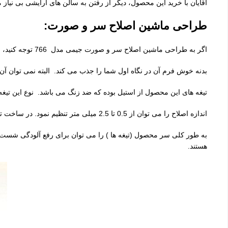
آقایان با خرید این محصول، دیگر از رفتن به سالن های آرایشی بی نیاز
طراحی ماشین اصلاح سر و صورت:
اگر به طراحی ماشین اصلاح سر و صورت جیمی مدل 766 توجه کنید، متوجه زیبایی ظاهری آن می شوید. در ساخت آن از متریال مستحکم و با دوام استفاده شده است. بسیار خوش ساخت و خوش دست می باشد.
بدنه خوش فرم آن در نگاه اول شما را جذب می کند. البته نمی توان آن
تیغه های این محصول از استیل بوده که ضد زنگ می باشد. نوع این تیغه
اندازه اصلاح را می توان از 0.5 تا 2.5 میلی متر تنظیم نمود. در ساخت تیغه ها و سر محصول، از متریال ضد آب استفاده شده است. اما با این وجود باز هم فقط در محیط خشک توان عمل کردن را دارد.
به طور کلی سر محصول (تیغه ها ) را می توان برای رفع آلودگی شست و 
هستند.