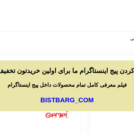
ی
 کردن پیج اینستاگرام ما برای اولین خریدتون تخفیف
خانه
/
لوازم شخصی برقی
/
ماشین اصلاح
/
اص
فیلم معرفی کامل تمام محصولات داخل پیج اینستاگرام
ماشین اصلاح سر و صورت جیمی مدل 766
BISTBARG_COM