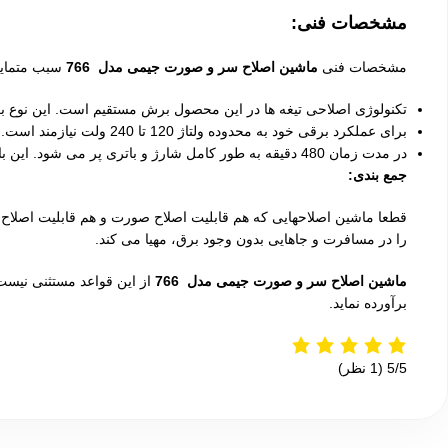
مشخصات فنی:
مشخصات فنی
ماشین اصلاح سر و صورت جیمی مدل 766
سبب متمایز 
تکنولوژی اصلاحی تیغه ها در این محصول برش مستقیم است. این نوع برش
برای عملکرد برقی خود به محدوده ولتاژ 120 تا 240 ولت نیازمند است. این حدود ولتاژی، همان محدوده برق شهری است.
در مدت زمان 480 دقیقه به طور کامل شارژ و باتری پر می شود. این باتری شارژ شده می تواند 30 دقیقه بدون اتصال به برق برای شما کار کند.
جمع بندی:
قطعا ماشین اصلاحهایی که هم قابلیت اصلاح صورت و هم قابلیت اصلاح سر 
را در مسافرت و جاهایی بدون وجود برق، مهیا می کند.
ماشین اصلاح سر و صورت جیمی مدل 766
از این قواعد مستثنی نیست
برآورده نماید.
‫5/5
‫(1 نظر)