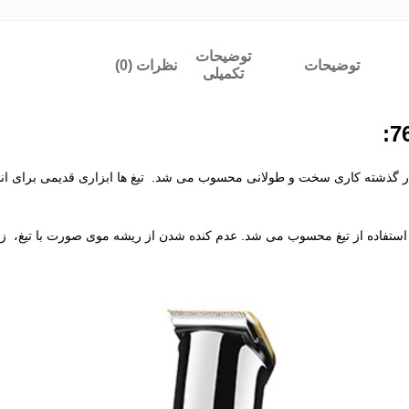
توضیحات
توضیحات
نظرات (0)
تکمیلی
گذشته کاری سخت و طولانی محسوب می شد. تیغ ها ابزاری قدیمی برای انجام 
اده از تیغ محسوب می شد. عدم کنده شدن از ریشه موی صورت با تیغ، زمان اص