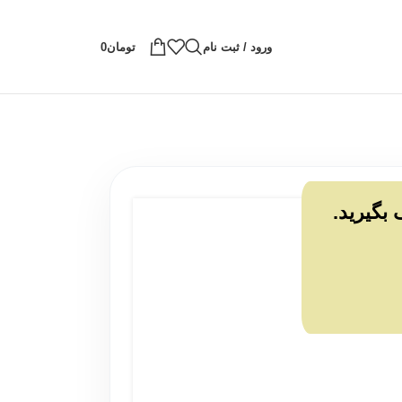
ورود / ثبت نام
تومان
0
 بگیرید.
لاح بدن آقایان
/