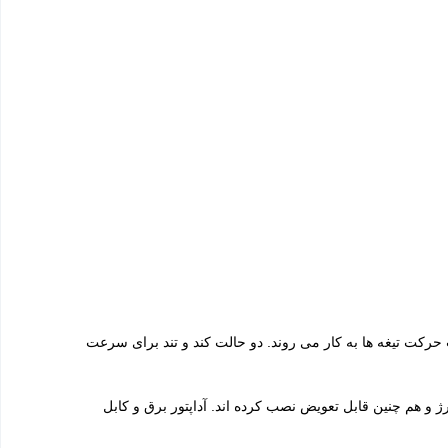
رکت تیغه ها به کار می روند. دو حالت کند و تند برای سرعت
تری قابل شارژ و هم چنین قابل تعویض نصب کرده اند. آداپتور برق و کابل