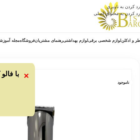
رد کردن به ناوبری
رد کردن به محتوای اصلی
ر و ادکلن
لوازم شخصی برقی
لوازم بهداشتی
رهنمای مشتریان
فروشگاه
مجله آموزش
با فالو
×
ناموجود