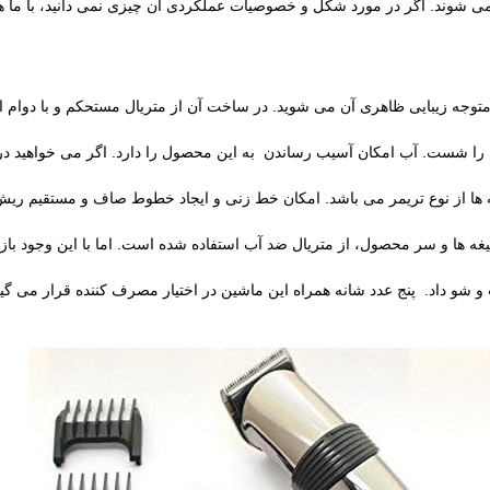
 می شوند. اگر در مورد شکل و خصوصیات عملکردی آن چیزی نمی دانید، با ما هم
 را شست. آب امکان آسیب رساندن به این محصول را دارد. اگر می خواهید در ز
 ها از نوع تریمر می باشد. امکان خط زنی و ایجاد خطوط صاف و مستقیم ریش ر
شو داد. پنج عدد شانه همراه این ماشین در اختیار مصرف کننده قرار می گیرد