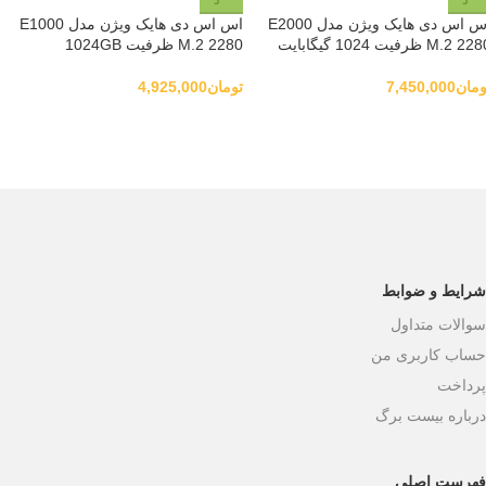
د
د
اس اس دی هایک ویژن مدل E2000
اس اس دی هایک ویژن مدل E1000
M.2 2 ظرفیت 1024 گیگابایت
M.2 2280 ظرفیت 1024GB
ومان
7,450,000
تومان
4,925,000
شرایط و ضوابط
سوالات متداول
حساب کاربری من
پرداخت
درباره بیست برگ
فهرست اصلی