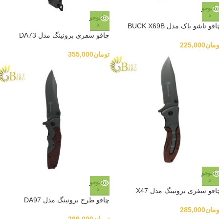
ناموجو
د
ناموجو
د
قو تاشو باک مدل BUCK X69B
چاقو سفری برونینگ مدل DA73
ومان
225,000
تومان
355,000
ناموجو
د
ناموجو
د
اقو سفری برونینگ مدل X47
چاقو طرح برونینگ مدل DA97
ومان
285,000