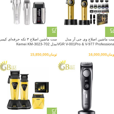
ت ماشین اصلاح وی جی آر مدل
ست ماشین اصلاح ۳ تکه حرفه‌ای کیم
VGR V-001Pro & V-977 Professiona
مدل Kemei KM-3023-702
Professional Hair Clipper Set
Combo Se
ومان
16,000,000
تومان
15,850,000