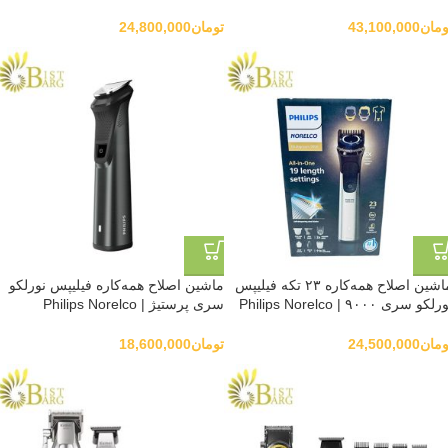
Norelco Multigroom 7000
Comb
MG7750/59
ومان
43,100,000
تومان
24,800,000
ماشین اصلاح همه‌کاره ۲۳ تکه فیلیپس
ماشین اصلاح همه‌کاره فیلیپس نورلکو
نورلکو سری ۹۰۰۰ | Philips Norelco
سری پرستیژ | Philips Norelco
Multigroom Prestige All-in-One
Multigroom 9000 All-in-On
Trimmer
ومان
24,500,000
تومان
18,600,000