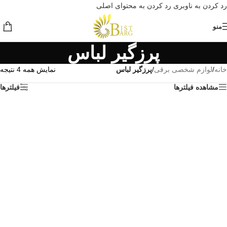
رد کردن به ناوبری
رد کردن به محتوای اصلی
منو
پرزگیر لباس
خانه
/
لوازم شخصی برقی
/
پرزگیر لباس
نمایش همه 4 نتیجه
مشاهده فیلترها
فیلترها