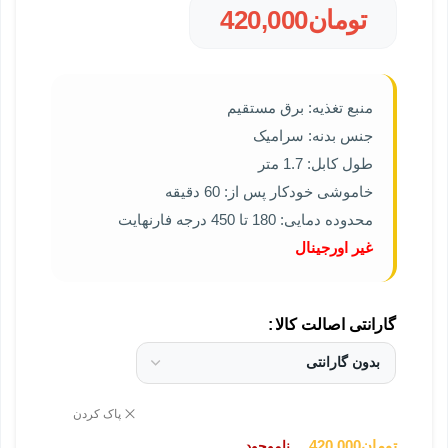
تومان
420,000
منبع تغذیه: برق مستقیم
جنس بدنه: سرامیک
طول کابل: 1.7 متر
خاموشی خودکار پس از: 60 دقیقه
محدوده دمایی: 180 تا 450 درجه فارنهایت
غیر اورجینال
گارانتی اصالت کالا
پاک کردن
تومان
420,000
ناموجود