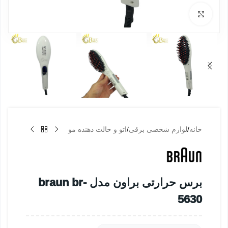
بزرگنمایی تصویر
خانه
/
لوازم شخصی برقی
/
اتو و حالت دهنده مو
برس حرارتی براون مدل braun br-
5630