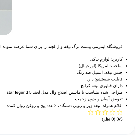
فروشگاه اینترنتی بیست برگ تیغه وال لجند را برای شما عرضه نموده اس
کاربرد: لوازم يدکی
ساخت: امریکا (اورجینال)
جنس تيغه: استیل ضد زنگ
قابلیت شستشو: دارد
دارای فناوری تیغه کرانچ
طراحی شده متناسب با ماشین اصلاح وال مدل لجند 5 star legend
تعویض آسان و بدون زحمت
اقلام همراه: تیغه زیر و رویی دستگاه، 2 عدد پیچ و روغن روان کننده
‫0/5
‫(0 نظر)