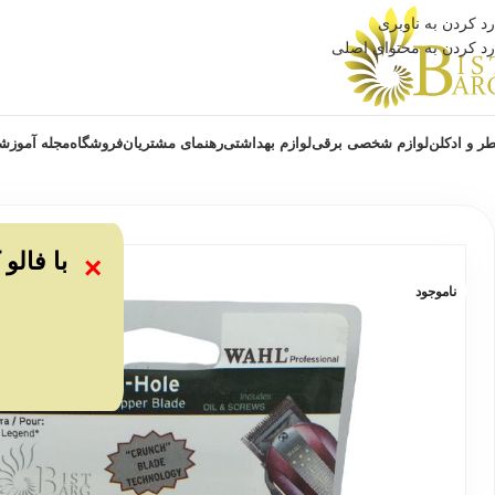
رد کردن به ناوبری
رد کردن به محتوای اصلی
ر و ادکلن
لوازم شخصی برقی
لوازم بهداشتی
رهنمای مشتریان
فروشگاه
مجله آموزش
با فالو
×
ناموجود