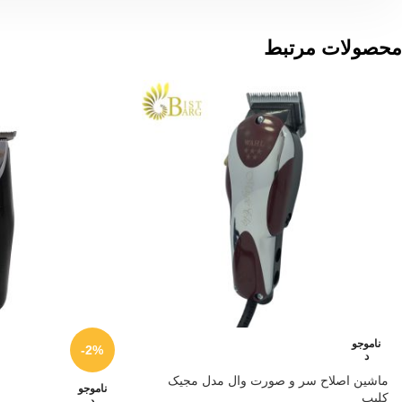
محصولات مرتبط
ناموجو
-2%
د
ماشین اصلاح سر و صورت وال مدل مجیک
ناموجو
کلیپ
د