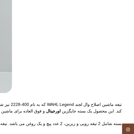
تیغه ماش
کند. این محصول یک بسته جایگزین
اورجینال
و فوق العاده برای ماشین ا
بسته شامل 2 تیغه رویی و زیرین، 2 عدد پیچ و یک روغن می باشد. تیغه یدک ساخت آمریکا، از جنس استیل ضد زنگ و دارای کیفیت ساخت بالایی است.
Instagram