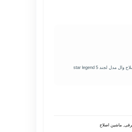
ل لجند 5 star legend
رقی
,
ماشین اصلاح