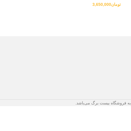
تومان
3,650,000
تومان
219,000
 به فروشگاه بیست برگ می‌باشد.