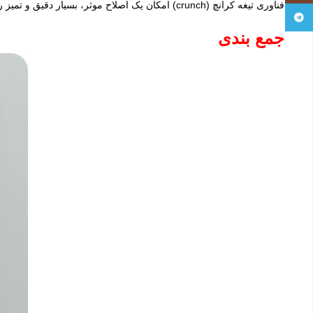
فناوری تیغه کرانچ (crunch) امکان یک اصلاح موثر، بسیار دقیق و تمیز را به خوبی فراهم نموده است. تعویض تیغه آسان و بدون زحمت می باشد. پس با خیال راحت این محصول را خریداری کرده و جایگزین کنید.
Telegram
جمع بندی