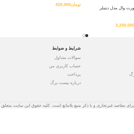
تومان
420,000
رت وال مدل دیتیلر
3,250,00
شرایط و ضوابط
سوالات متداول
حساب کاربری من
رگ
پرداخت
درباره بیست برگ
ای مقاصد غیرتجاری و با ذکر منبع بلامانع است. کلیه حقوق این سایت متعلق