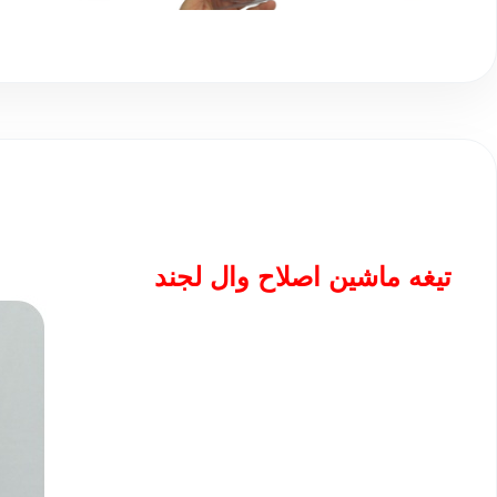
تیغه ماشین اصلاح وال لجند