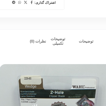
اشتراک گذاری:
توضیحات
توضیحات
نظرات (0)
تکمیلی