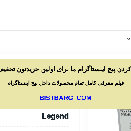
ی
 کردن پیج اینستاگرام ما برای اولین خریدتون تخفیف
خانه
/
لوازم شخصی برقی
/
ماشین اصلاح
/
تی
فیلم معرفی کامل تمام محصولات داخل پیج اینستاگرام
تیغه ماشین اصلاح حجم زن وال لجند WAHL Legend
BISTBARG_COM
Legend