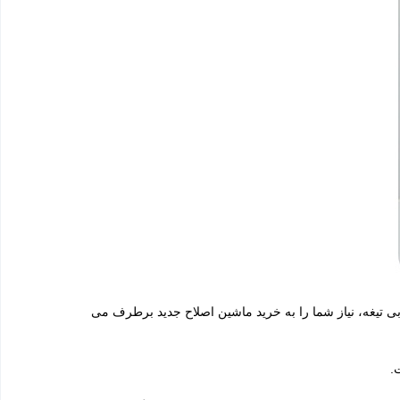
ر صورت گم شدن و یا خرابی تیغه، نیاز شما را به خرید ماشین اصلاح جدید برطرف می