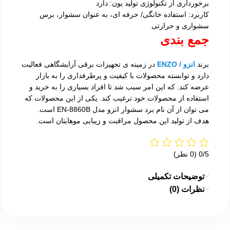
برخورداری از تکنولوژی تولید یون: دارد
کاربرد: استفاده خانگی/ حرفه ای، به عنوان سشوار، برس
سشواری و حرارتی
جمع بندی
برند
انزو / ENZO
در زمینه ی تجهیزات برقی آرایشگاهی فعالیت
دارد و توانسته محصولات با کیفیت و پرطرفداری را به بازار
عرضه کند. که این امر سبب شد تا افراد بسیاری را به خرید و
استفاده از محصولات خود ترغیب کند. یکی از این محصولات که
می توان از آن نام برد سشوار انزو مدل EN-8860B است.
هدف از تولید این محصول مراقبت و زیبایی موهایتان است.
‫0/5
‫(0 نظر)
توضیحات تکمیلی
نظرات (0)