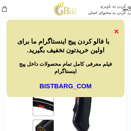
رد کردن به ناوبری
منو
رد کردن به محتوای اصلی
×
ناموجو
با فالو کردن پیج اینستاگرام ما برای
د
اولین خریدتون تخفیف بگیرید.
فیلم معرفی کامل تمام محصولات داخل پیج
اینستاگرام
BISTBARG_COM