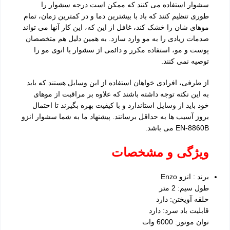
سشوار استفاده می کنند که ممکن است درجه سشوار را
طوری تنظیم کنند که باد با بیشترین دما و در کمترین زمان، تمام
موهای شان را خشک کند، غافل از این که، این کار آنها می تواند
صدمات زیادی را به مو وارد سازد. به همین دلیل هم متخصصان
پوست و مو، استفاده مکرر و دائمی از سشوار یا اتوی مو را
توصیه نمی کنند.
از طرفی، افرادی خواهان استفاده از این وسایل هستند که باید
به این نکته توجه داشته باشند که علاوه بر مراقبت از موهای
خود باید از وسایل استاندارد و با کیفیت بهره بگیرند تا احتمال
بروز آسیب ها به حداقل برسانند. پیشنهاد ما به شما سشوار انزو
EN-8860B می باشد.
ویژگی و مشخصات
برند : انزو Enzo
طول سیم: 2 متر
حلقه آویختن: دارد
قابلیت باد سرد: دارد
توان موتور: 6000 وات