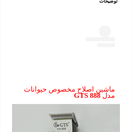
توضیحات
ماشین اصلاح مخصوص حیوانات
مدل GTS 888